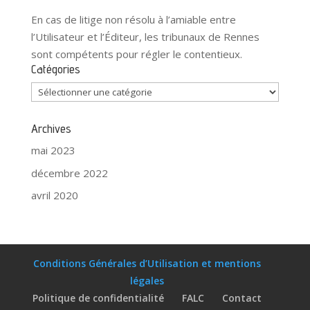
En cas de litige non résolu à l’amiable entre
l’Utilisateur et l’Éditeur, les tribunaux de Rennes
sont compétents pour régler le contentieux.
Catégories
Catégories
Archives
mai 2023
décembre 2022
avril 2020
Conditions Générales d’Utilisation et mentions
légales
Politique de confidentialité
FALC
Contact