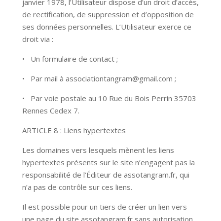
janvier 1978, l’Utilisateur dispose d’un droit d’accès,
de rectification, de suppression et d’opposition de
ses données personnelles. L’Utilisateur exerce ce
droit via :
• Un formulaire de contact ;
• Par mail à associationtangram@gmail.com ;
• Par voie postale au 10 Rue du Bois Perrin 35703
Rennes Cedex 7.
ARTICLE 8 : Liens hypertextes
Les domaines vers lesquels mènent les liens
hypertextes présents sur le site n’engagent pas la
responsabilité de l’Éditeur de assotangram.fr, qui
n’a pas de contrôle sur ces liens.
Il est possible pour un tiers de créer un lien vers
une page du site assotangram.fr sans autorisation